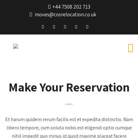
+44 7508 202 713
moves@cosrelocation.co.uk
Make Your Reservation
Et harum quidem rerum facilis est et expedita distinctio. Nam
libero tempore, cum soluta nobis est eligendi optio cumque
nihil impedit quo minus id quod maxime placeat facere